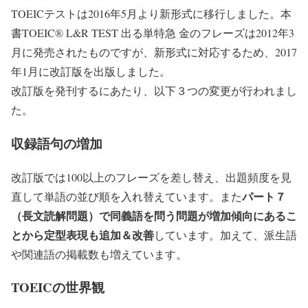
TOEICテストは2016年5月より新形式に移行しました。本
書TOEIC® L&R TEST 出る単特急 金のフレーズは2012年3
月に発売されたものですが、新形式に対応するため、2017
年1月に改訂版を出版しました。
改訂版を発刊するにあたり、以下３つの変更が行われまし
た。
収録語句の増加
改訂版では100以上のフレーズを差し替え、出題頻度を見
パート７
直して単語の並び順を入れ替えています。また
（長文読解問題）で同義語を問う問題が増加傾向にあるこ
とから定型表現も追加＆改善
しています。加えて、派生語
や関連語の掲載数も増えています。
TOEICの世界観