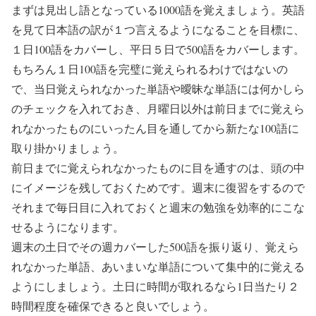
まずは見出し語となっている1000語を覚えましょう。英語
を見て日本語の訳が１つ言えるようになることを目標に、
１日100語をカバーし、平日５日で500語をカバーします。
もちろん１日100語を完璧に覚えられるわけではないの
で、当日覚えられなかった単語や曖昧な単語には何かしら
のチェックを入れておき、月曜日以外は前日までに覚えら
れなかったものにいったん目を通してから新たな100語に
取り掛かりましょう。
前日までに覚えられなかったものに目を通すのは、頭の中
にイメージを残しておくためです。週末に復習をするので
それまで毎日目に入れておくと週末の勉強を効率的にこな
せるようになります。
週末の土日でその週カバーした500語を振り返り、覚えら
れなかった単語、あいまいな単語について集中的に覚える
ようにしましょう。土日に時間が取れるなら1日当たり２
時間程度を確保できると良いでしょう。