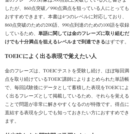
したが、860点突破／990点満点を狙っている人にとっても
おすすめできます。本書は4つのレベルに対応しており、
860点突破のための200語、990点到達のための100語を収録
単語に関しては金のフレーズに取り組むだ
しているため、
けでも十分満点を狙えるレベルまで到達できる
はずです。
TOEICによく出る表現で覚えたい人
金のフレーズは、TOEICテストを受験し続け、ほぼ毎回満
点を取り続けているTOEIC講師によりまとめられた単語帳
で、毎回試験後にデータとして蓄積した表現をTOEICによ
く出るフレーズとして掲載しているため、それらを覚える
ことで問題が非常に解きやすくなるのが特徴です。得点に
直結する表現を少しでも知っておきたい方におすすめでき
ます。