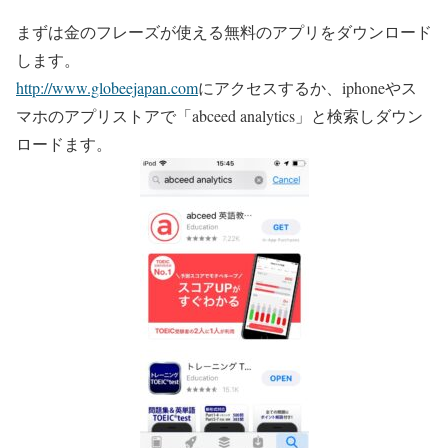
まずは金のフレーズが使える無料のアプリをダウンロード
します。
http://www.globeejapan.com
にアクセスするか、iphoneやス
マホのアプリストアで「abceed analytics」と検索しダウン
ロードます。