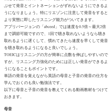
ぶせて発音とイントネーションがずれないようにできるよ
うになりましょう。特にリエゾンに注意して発音をすると
より実態に即したリスニング能力がついてきます。
アプリバージョンの「abceed」では速度を0.5倍～最大2倍
まで調節可能ですので、1回で聴き取れないようなら聴き
取れるように遅くして、慣れてきたら速度を早くして発音
を聴き取れるようになると良いでしょう。
TOEICはリスニングの方が簡単に点数を伸ばしやすいので
すが、リスニング力強化のためには正しい発音ができるよ
うになることもポイントです。
単語の発音を覚えながら英語の母音と子音の発音の仕方を
学んでおくのも良い勉強法です。
以下に母音と子音の発音を教えてくれる動画教材をつけて
おきます。
母音