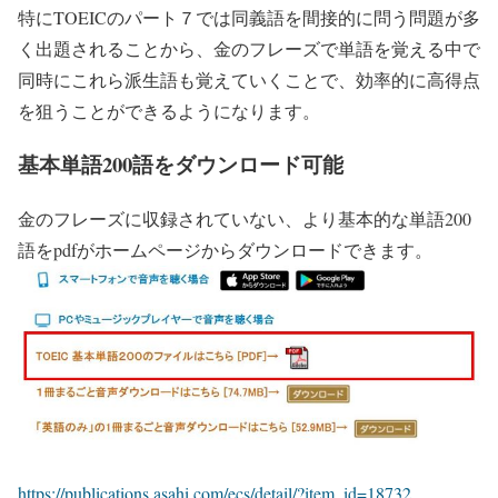
特にTOEICのパート７では同義語を間接的に問う問題が多
く出題されることから、金のフレーズで単語を覚える中で
同時にこれら派生語も覚えていくことで、効率的に高得点
を狙うことができるようになります。
基本単語200語をダウンロード可能
金のフレーズに収録されていない、より基本的な単語200
語をpdfがホームページからダウンロードできます。
https://publications.asahi.com/ecs/detail/?item_id=18732