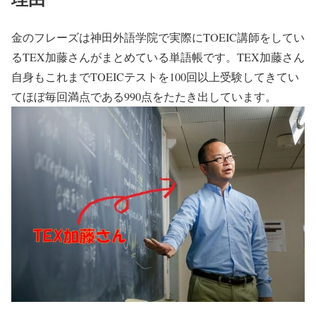
金のフレーズは神田外語学院で実際にTOEIC講師をしてい
るTEX加藤さんがまとめている単語帳です。TEX加藤さん
自身もこれまでTOEICテストを100回以上受験してきてい
てほぼ毎回満点である990点をたたき出しています。