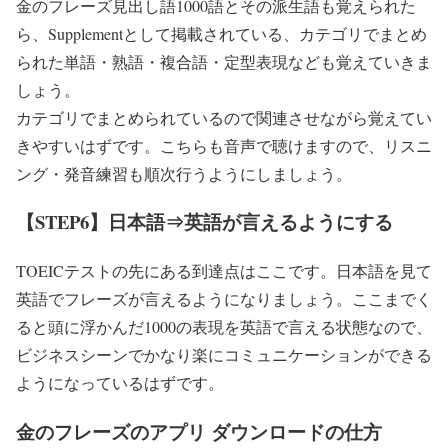
金のフレーズ見出し語1000語とその派生語も覚えられた
ら、Supplementとして掲載されている、カテゴリでまとめ
られた単語・熟語・複合語・定型表現なども覚えていきま
しょう。
カテゴリでまとめられているので関連させながら覚えてい
きやすいはずです。こちらも音声で聴けますので、リスニ
ング・発音練習も順次行うようにしましょう。
【STEP6】日本語⇒英語が言えるようにする
TOEICテストの先にある到達点はここです。日本語を見て
英語でフレーズが言えるようになりましょう。ここまでく
ると頭に浮かんだ1000の表現を英語で言える状態なので、
ビジネスシーンでかなり楽にコミュニケーションができる
ようになっているはずです。
金のフレーズのアプリ ダウンロードの仕方