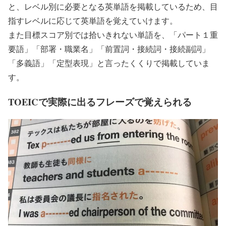
と、レベル別に必要となる英単語を掲載しているため、目
指すレベルに応じて英単語を覚えていけます。
また目標スコア別では拾いきれない単語を、「パート１重
要語」「部署・職業名」「前置詞・接続詞・接続副詞」
「多義語」「定型表現」と言ったくくりで掲載していま
す。
TOEICで実際に出るフレーズで覚えられる