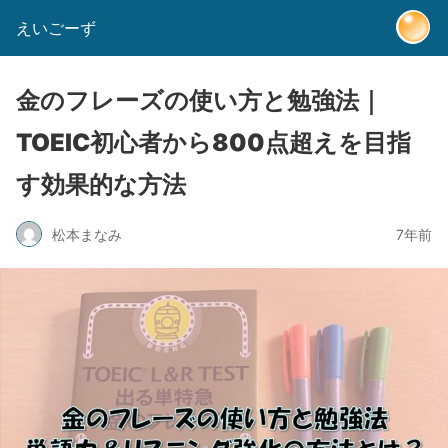
えいごーず
金のフレーズの使い方と勉強法｜
TOEIC初心者から800点超えを目指
す効果的な方法
松本まなみ
7年前