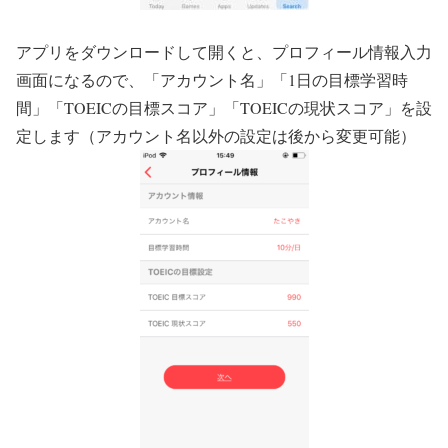
アプリをダウンロードして開くと、プロフィール情報入力
画面になるので、「アカウント名」「1日の目標学習時
間」「TOEICの目標スコア」「TOEICの現状スコア」を設
定します（アカウント名以外の設定は後から変更可能）