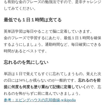
も有効な金のフレーズの勉強法ですので、是非チャレンジ
してみてください。
最低でも１日１時間は充てる
英単語学習は毎日やることで脳に定着していきます。
金のフレーズで学習するにあたり、最低１日１時間を確保
するようにしましょう。通勤時間など、毎日確実にできる
時間があるとベストです。
忘れるのを気にしない
単語は１日で覚えてもすぐに忘れてしまうもの。
覚えた次
忘れるのを前
の日には34%しか残らない
のが一般的です。
提に何度も何度も塗り重ねて記憶に定着していく
ので、忘
れるのを怖がらずに前に進んでいきましょう。
参考：エビングハウスの忘却曲線-wikipedia