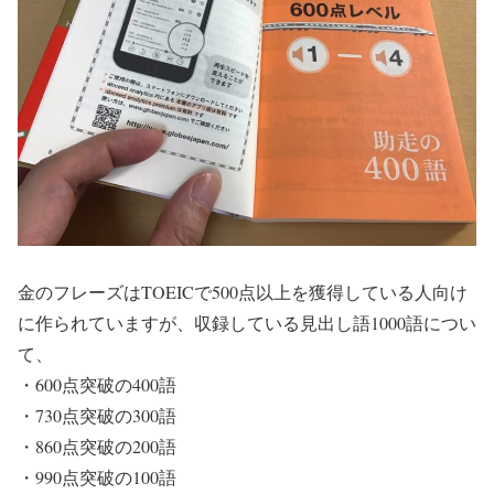
金のフレーズはTOEICで500点以上を獲得している人向け
に作られていますが、収録している見出し語1000語につい
て、
・600点突破の400語
・730点突破の300語
・860点突破の200語
・990点突破の100語