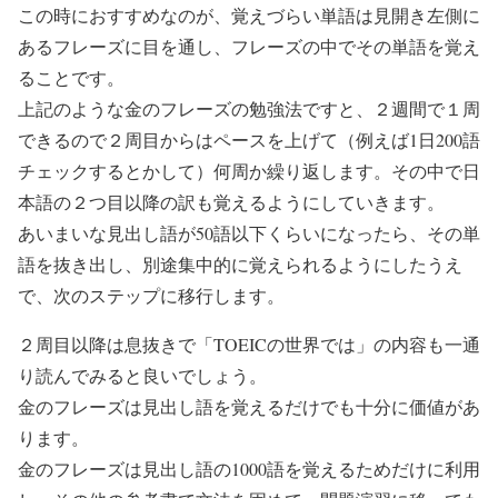
この時におすすめなのが、覚えづらい単語は見開き左側に
あるフレーズに目を通し、フレーズの中でその単語を覚え
ることです。
上記のような金のフレーズの勉強法ですと、２週間で１周
できるので２周目からはペースを上げて（例えば1日200語
チェックするとかして）何周か繰り返します。その中で日
本語の２つ目以降の訳も覚えるようにしていきます。
あいまいな見出し語が50語以下くらいになったら、その単
語を抜き出し、別途集中的に覚えられるようにしたうえ
で、次のステップに移行します。
２周目以降は息抜きで「TOEICの世界では」の内容も一通
り読んでみると良いでしょう。
金のフレーズは見出し語を覚えるだけでも十分に価値があ
ります。
金のフレーズは見出し語の1000語を覚えるためだけに利用