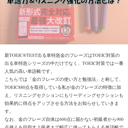
新TOEIC®TEST出る単特急金のフレーズはTOEIC対策の
出る単特急シリーズの中だけでなく、TOEIC対策では一番
人気の高い単語帳です。
こちらでは「金のフレーズの使い方と勉強法」と称して、
TOEIC880点を取得している私が金のフレーズの特徴に加
え、リスニングセクションにもリーディングセクションも
効果的に得点をアップさせる方法をお知らせしていきま
す。
なお、金のフレーズ自体は600点に届かない初級者から900
点越えを目指す上級者まで幅広に使ってもらえる単語帳で