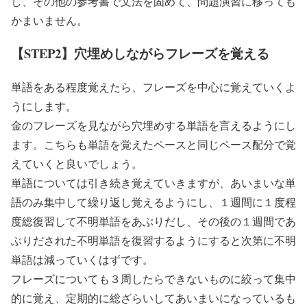
し、その他の参考書で文法を固めて、問題演習に移っても
かまいません。
【STEP2】穴埋めしながらフレーズを覚える
単語をある程度覚えたら、フレーズを中心に覚えていくよ
うにします。
金のフレーズを見ながら穴埋めする単語を言えるようにし
ます。こちらも単語を覚えたペースと同じペース配分で覚
えていくと良いでしょう。
単語については引き続き覚えていきますが、あいまいな単
語のみ集中して繰り返し覚えるようにし、１週間に１度程
度総復習して不明単語をあぶりだし、その後の１週間であ
ぶりだされた不明単語を復習するようにすると次第に不明
単語は減っていくはずです。
フレーズについても３周したらできないものに絞って集中
的に覚え、定期的に総ざらいしてあいまいになっているも