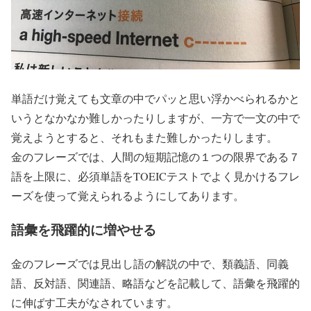
単語だけ覚えても文章の中でパッと思い浮かべられるかと
いうとなかなか難しかったりしますが、一方で一文の中で
覚えようとすると、それもまた難しかったりします。
金のフレーズでは、人間の短期記憶の１つの限界である７
語を上限に、必須単語をTOEICテストでよく見かけるフレ
ーズを使って覚えられるようにしてあります。
語彙を飛躍的に増やせる
金のフレーズでは見出し語の解説の中で、類義語、同義
語、反対語、関連語、略語などを記載して、語彙を飛躍的
に伸ばす工夫がなされています。