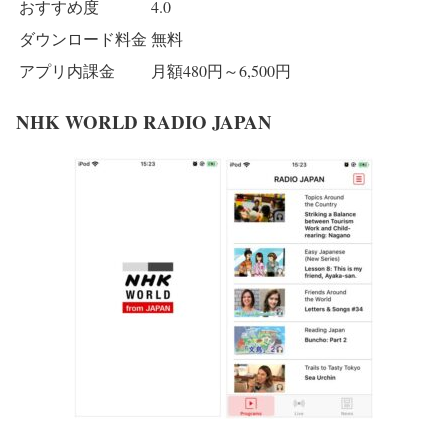
おすすめ度
4.0
ダウンロード料金
無料
アプリ内課金
月額480円～6,500円
NHK WORLD RADIO JAPAN