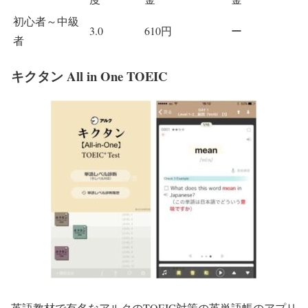
初心者～中級
3.0
610円
ー
者
キクタン All in One TOEIC
英語教材で有名なアルクのTOEIC対策の英単語帳のアプリ