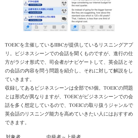
TOEICを主催しているIIBCが提供しているリスニングアプ
リ。ビジネスシーンでの会話を聞くものですが、進行の仕
方がラジオ形式で、司会者がナビゲートして、英会話とそ
の会話の内容を問う問題を紹介し、それに対して解説をし
ていきます。
収録してあるビジネスシーンは全部で63個。TOEICの問題
とは形式が異なりますが、TOEICがビジネスシーンでの会
話を多く想定しているので、TOEICの取り扱うジャンルで
英会話のリスニング能力を高めていきたい人にはおすすめ
できます。
対象者
中級者～上級者