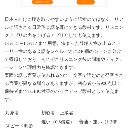
日本人向けに聴き取りやすいように話すのではなく、リア
ルに話される日常英会話を耳にできる教材です。リスニン
グアプリの力を上げるアプリとしても使えます。
Level１～Level７まで用意。決まった登場人物が出るスト
ーリー性のある会話をレベルごとに240個のシーンに分け
て収録しており、それぞれリスニング後の問題やディクテ
ーションで理解力を確認できます。
実際の話し言葉が使われるので、文字で読むのと発音され
る言葉が異なる場合がありますが、初心者から900点以上
保持者までTOEIC対策のバックアップ教材として使えま
す。
対象者
初心者～上級者
遅い（0.8倍速）・普通・速い（1.2倍
スピード調節