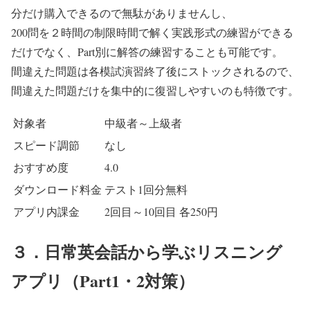
分だけ購入できるので無駄がありませんし、
200問を２時間の制限時間で解く実践形式の練習ができる
だけでなく、Part別に解答の練習することも可能です。
間違えた問題は各模試演習終了後にストックされるので、
間違えた問題だけを集中的に復習しやすいのも特徴です。
対象者
中級者～上級者
スピード調節
なし
おすすめ度
4.0
ダウンロード料金
テスト1回分無料
アプリ内課金
2回目～10回目 各250円
３．日常英会話から学ぶリスニング
アプリ（Part1・2対策）