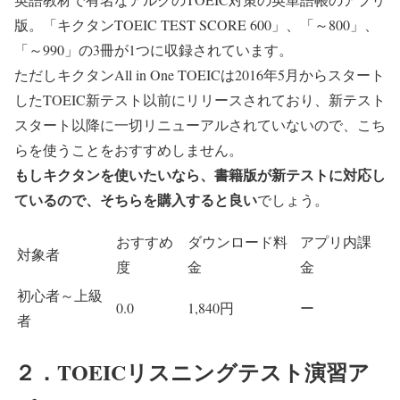
版。「キクタンTOEIC TEST SCORE 600」、「～800」、
「～990」の3冊が1つに収録されています。
ただしキクタンAll in One TOEICは2016年5月からスタート
したTOEIC新テスト以前にリリースされており、
新テスト
スタート以降に一切リニューアルされていないので、こち
らを使うことをおすすめしません
。
もしキクタンを使いたいなら、書籍版が新テストに対応し
ているので、そちらを購入すると良い
でしょう。
おすすめ
ダウンロード料
アプリ内課
対象者
度
金
金
初心者～上級
0.0
1,840円
ー
者
２．TOEICリスニングテスト演習ア