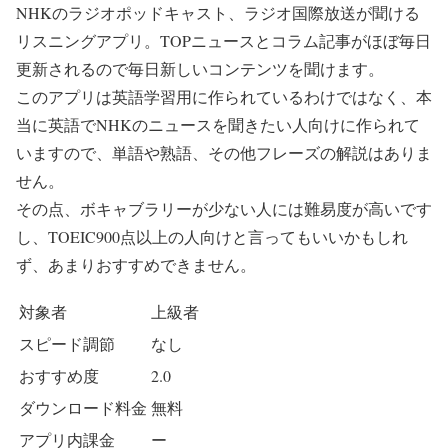
NHKのラジオポッドキャスト、ラジオ国際放送が聞ける
リスニングアプリ。TOPニュースとコラム記事がほぼ毎日
更新されるので毎日新しいコンテンツを聞けます。
このアプリは英語学習用に作られているわけではなく、本
当に英語でNHKのニュースを聞きたい人向けに作られて
いますので、単語や熟語、その他フレーズの解説はありま
せん。
その点、ボキャブラリーが少ない人には難易度が高いです
し、TOEIC900点以上の人向けと言ってもいいかもしれ
ず、あまりおすすめできません。
対象者
上級者
スピード調節
なし
おすすめ度
2.0
ダウンロード料金
無料
アプリ内課金
ー