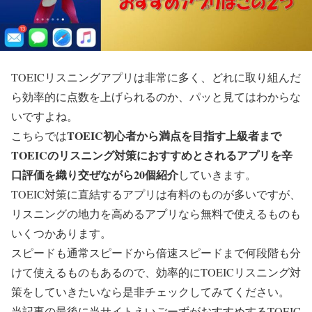
TOEICリスニングアプリは非常に多く、どれに取り組んだ
ら効率的に点数を上げられるのか、パッと見てはわからな
いですよね。
TOEIC初心者から満点を目指す上級者まで
こちらでは
TOEICのリスニング対策におすすめとされるアプリを辛
口評価を織り交ぜながら20個紹介
していきます。
TOEIC対策に直結するアプリは有料のものが多いですが、
リスニングの地力を高めるアプリなら無料で使えるものも
いくつかあります。
スピードも通常スピードから倍速スピードまで何段階も分
けて使えるものもあるので、効率的にTOEICリスニング対
策をしていきたいなら是非チェックしてみてください。
当記事の最後に当サイトえいごーずがおすすめするTOEIC