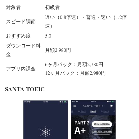
対象者
初級者
遅い（0.8倍速）・普通・速い（1.2倍
スピード調節
速）
おすすめ度
5.0
ダウンロード料
月額2,980円
金
6ヶ月パック：月額2,780円
アプリ内課金
12ヶ月パック：月額2,980円
SANTA TOEIC