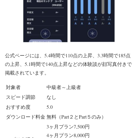
公式ページには、5.4時間で110点の上昇、3.3時間で185点
の上昇、5.1時間で140点上昇などの体験談が顔写真付きで
掲載されています。
対象者
中級者～上級者
スピード調節
なし
おすすめ度
5.0
ダウンロード料金
無料（Part２とPart５のみ）
3ヶ月プラン7,500円
4ヶ月プラン8,000円