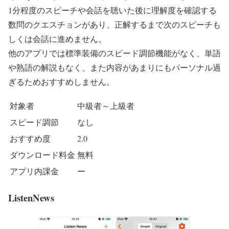
1分程度のスピーチや会話を聴いた後に理解度を確認する
数問のクエスチョンがあり、正解するまで次のスピーチも
しくは会話に進めません。
他のアプリでは標準装備のスピード調節機能がなく、単語
や熟語の解説もなく、また内容があまりにもパーソナル過
ぎるためおすすめしません。
対象者
中級者～上級者
スピード調節
なし
おすすめ度
2.0
ダウンロード料金
無料
アプリ内課金
ー
ListenNews