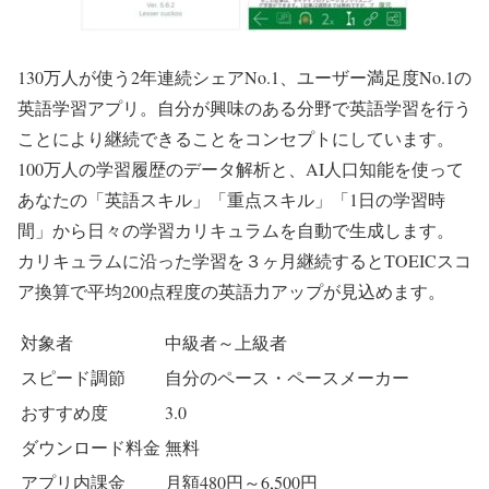
130万人が使う2年連続シェアNo.1、ユーザー満足度No.1の
英語学習アプリ。自分が興味のある分野で英語学習を行う
ことにより継続できることをコンセプトにしています。
100万人の学習履歴のデータ解析と、AI人口知能を使って
あなたの「英語スキル」「重点スキル」「1日の学習時
間」から日々の学習カリキュラムを自動で生成します。
カリキュラムに沿った学習を３ヶ月継続するとTOEICスコ
ア換算で平均200点程度の英語力アップが見込めます。
対象者
中級者～上級者
スピード調節
自分のペース・ペースメーカー
おすすめ度
3.0
ダウンロード料金
無料
アプリ内課金
月額480円～6,500円