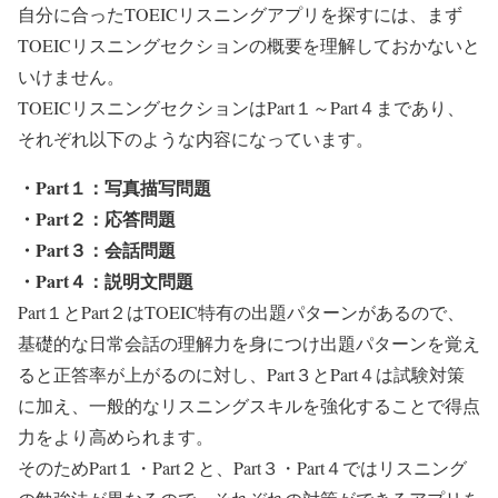
自分に合ったTOEICリスニングアプリを探すには、まず
TOEICリスニングセクションの概要を理解しておかないと
いけません。
TOEICリスニングセクションはPart１～Part４まであり、
それぞれ以下のような内容になっています。
・Part１：写真描写問題
・Part２：応答問題
・Part３：会話問題
・Part４：説明文問題
Part１とPart２はTOEIC特有の出題パターンがあるので、
基礎的な日常会話の理解力を身につけ出題パターンを覚え
ると正答率が上がるのに対し、Part３とPart４は試験対策
に加え、一般的なリスニングスキルを強化することで得点
力をより高められます。
そのためPart１・Part２と、Part３・Part４ではリスニング