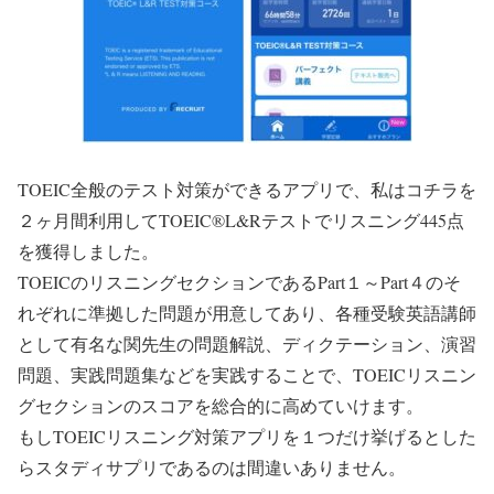
TOEIC全般のテスト対策ができるアプリで、私はコチラを
２ヶ月間利用してTOEIC®L&Rテストでリスニング445点
を獲得しました。
TOEICのリスニングセクションであるPart１～Part４のそ
れぞれに準拠した問題が用意してあり、各種受験英語講師
として有名な関先生の問題解説、ディクテーション、演習
問題、実践問題集などを実践することで、TOEICリスニン
グセクションのスコアを総合的に高めていけます。
もしTOEICリスニング対策アプリを１つだけ挙げるとした
らスタディサプリであるのは間違いありません。