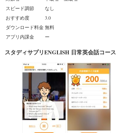
スピード調節
なし
おすすめ度
3.0
ダウンロード料金
無料
アプリ内課金
ー
スタディサプリENGLISH 日常英会話コース