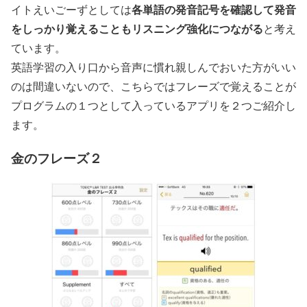
各単語の発音記号を確認して発音
イトえいごーずとしては
をしっかり覚えることもリスニング強化につながる
と考え
ています。
英語学習の入り口から音声に慣れ親しんでおいた方がいい
のは間違いないので、こちらではフレーズで覚えることが
プログラムの１つとして入っているアプリを２つご紹介し
ます。
金のフレーズ２