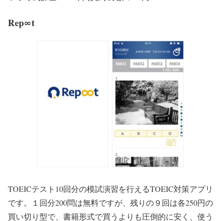
Rep∞t
TOEICテスト10回分の模試演習を行えるTOEIC対策アプリ
です。１回分200問は無料ですが、残りの９回は各250円の
買い切り型で、書籍形式で買うよりも圧倒的に安く、使う