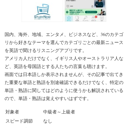
国内、海外、地域、エンタメ、ビジネスなど、36のカテゴ
リから好きなテーマを選んでカテゴリごとの最新ニュース
を英語で聞けるリスニングアプリです。
アメリカ人だけでなく、イギリス人やオーストラリア人な
ど、英語を母国語とする人たちの言葉も聴けます。
画面では日本語しか表示されませんが、その記事で出てき
た重要な単語と熟語を別途確認できるだけでなく、特定の
単語・熟語に関してはどのように使うかも解説されている
ので、単語・熟語は覚えやすいはずです。
対象者
中級者～上級者
スピード調節
なし