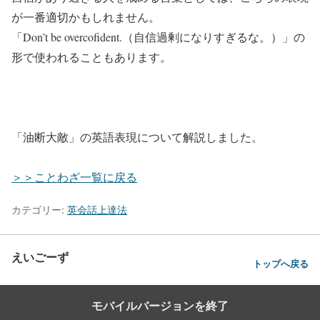
が一番適切かもしれません。
「Don’t be overcofident.（自信過剰になりすぎるな。）」の
形で使われることもあります。
「
油断大敵
」の英語表現について解説しました。
＞＞ことわざ一覧に戻る
カテゴリー:
英会話上達法
えいごーず
トップへ戻る
モバイルバージョンを終了