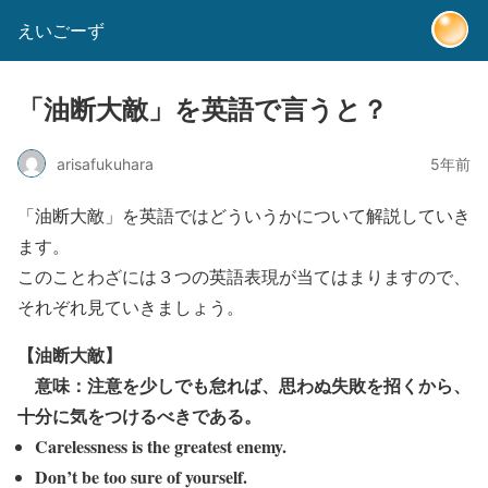
えいごーず
「油断大敵」を英語で言うと？
arisafukuhara
5年前
「
油断大敵
」を英語ではどういうかについて解説していき
ます。
このことわざには３つの英語表現が当てはまりますので、
それぞれ見ていきましょう。
【
油断大敵
】
意味：
注意を少しでも怠れば、思わぬ失敗を招くから、
十分に気をつけるべきである。
Carelessness is the greatest enemy.
Don’t be too sure of yourself.