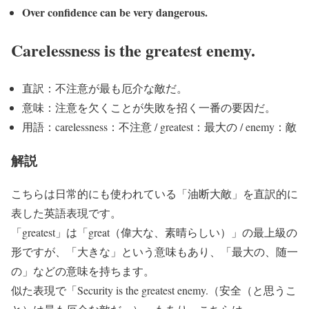
Over confidence can be very dangerous.
Carelessness is the greatest enemy.
直訳：不注意が最も厄介な敵だ。
意味：注意を欠くことが失敗を招く一番の要因だ。
用語：carelessness：不注意 / greatest：最大の / enemy：敵
解説
こちらは日常的にも使われている「油断大敵」を直訳的に
表した英語表現です。
「greatest」は「great（偉大な、素晴らしい）」の最上級の
形ですが、「大きな」という意味もあり、「最大の、随一
の」などの意味を持ちます。
似た表現で「Security is the greatest enemy.（安全（と思うこ