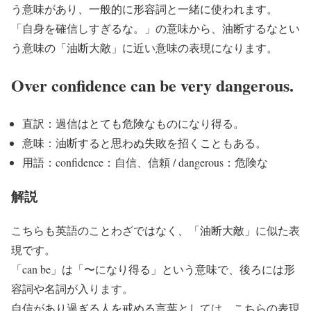
う意味があり、一般的に形容詞と一緒に使われます。
「自身を確信しすぎるな。」の意味から、油断するなとい
う意味の「油断大敵」に近い意味の表現になります。
Over confidence can be very dangerous.
直訳：過信はとても危険なものになり得る。
意味：油断すると思わぬ失敗を招くこともある。
用語：confidence：自信、信頼 / dangerous：危険な
解説
こちらも英語のことわざではなく、「油断大敵」に似た表
現です。
「can be」は「〜になり得る」という意味で、後ろには形
容詞や名詞が入ります。
自信があり過ぎる人を戒める言葉としては、こちらの表現