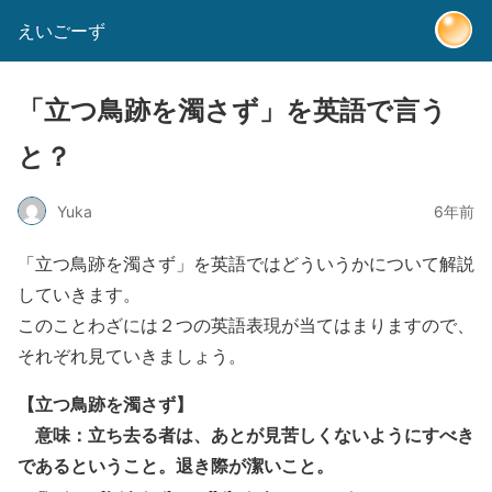
えいごーず
「立つ鳥跡を濁さず」を英語で言う
と？
Yuka
6年前
「立つ鳥跡を濁さず」を英語ではどういうかについて解説
していきます。
このことわざには２つの英語表現が当てはまりますので、
それぞれ見ていきましょう。
【立つ鳥跡を濁さず】
意味：立ち去る者は、あとが見苦しくないようにすべき
であるということ。退き際が潔いこと。