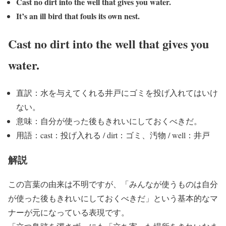
Cast no dirt into the well that gives you water.
It’s an ill bird that fouls its own nest.
Cast no dirt into the well that gives you
water.
直訳：水を与えてくれる井戸にゴミを投げ入れてはいけ
ない。
意味：自分が使った後もきれいにしておくべきだ。
用語：cast：投げ入れる / dirt：ゴミ、汚物 / well：井戸
解説
この言葉の由来は不明ですが、「みんなが使うものは自分
が使った後もきれいにしておくべきだ」という基本的なマ
ナーが元になっている表現です。