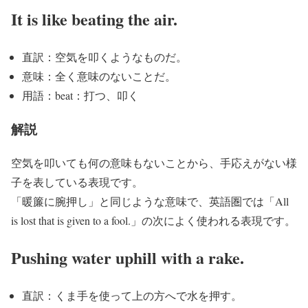
It is like beating the air.
直訳：空気を叩くようなものだ。
意味：全く意味のないことだ。
用語：beat：打つ、叩く
解説
空気を叩いても何の意味もないことから、手応えがない様
子を表している表現です。
「暖簾に腕押し」と同じような意味で、英語圏では「All
is lost that is given to a fool.」の次によく使われる表現です。
Pushing water uphill with a rake.
直訳：くま手を使って上の方へで水を押す。