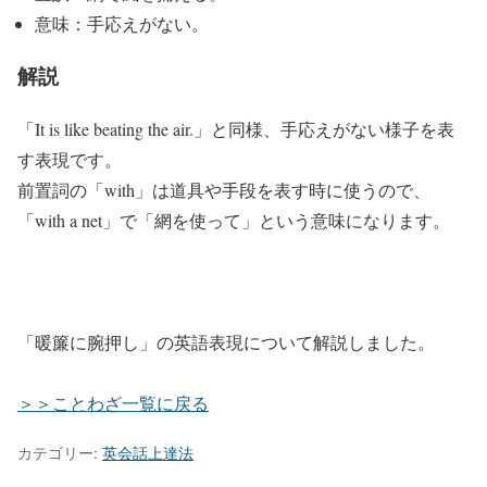
意味：手応えがない。
解説
「It is like beating the air.」と同様、手応えがない様子を表
す表現です。
前置詞の「with」は道具や手段を表す時に使うので、
「with a net」で「網を使って」という意味になります。
「暖簾に腕押し」の英語表現について解説しました。
＞＞ことわざ一覧に戻る
カテゴリー:
英会話上達法