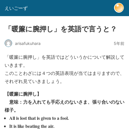
えいごーず
「暖簾に腕押し」を英語で言うと？
arisafukuhara
5年前
「暖簾に腕押し」を英語ではどういうかについて解説して
いきます。
このことわざには４つの英語表現が当てはまりますので、
それぞれ見ていきましょう。
【暖簾に腕押し】
意味：力を入れても手応えのないさま、張り合いのない
様子。
All is lost that is given to a fool.
It is like beating the air.