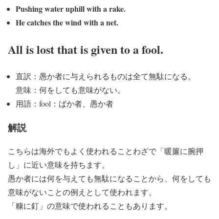
Pushing water uphill with a rake.
He catches the wind with a net.
All is lost that is given to a fool.
直訳：愚か者に与えられるものは全て無駄になる。
意味：何をしても意味がない。
用語：fool：ばか者、愚か者
解説
こちらは海外でもよく使われることわざで「暖簾に腕押
し」に近い意味を持ちます。
愚か者には何を与えても無駄になることから、何をしても
意味がないことの例えとして使われます。
「糠に釘」の意味で使われることもあります。