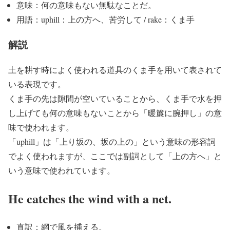
意味：何の意味もない無駄なことだ。
用語：uphill：上の方へ、苦労して / rake：くま手
解説
土を耕す時によく使われる道具のくま手を用いて表されて
いる表現です。
くま手の先は隙間が空いていることから、くま手で水を押
し上げても何の意味もないことから「暖簾に腕押し」の意
味で使われます。
「uphill」は「上り坂の、坂の上の」という意味の形容詞
でよく使われますが、ここでは副詞として「上の方へ」と
いう意味で使われています。
He catches the wind with a net.
直訳：網で風を捕える。