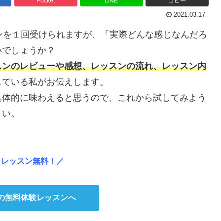
Pocket
LINE
コピー
2021.03.17
ンを１回受けられますが、「実際どんな感じなんだろ
いでしょうか？
スンのレビューや感想、レッスンの流れ、レッスン内
している私がお伝えします。
具体的に味わえると思うので、これから試してみよう
さい。
１レッスン無料！
／
の無料体験レッスンへ