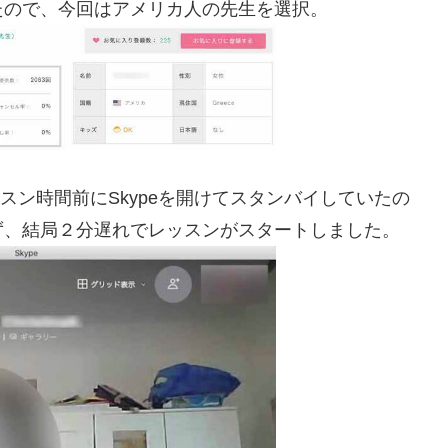
たので、今回はアメリカ人の先生を選択。
ッスン時間前にSkypeを開けてスタンバイしていたの
ず、結局２分遅れでレッスンがスタートしました。