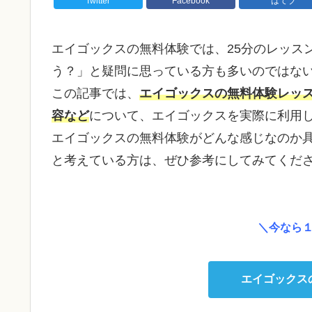
Twitter
Facebook
はてブ
エイゴックスの無料体験では、25分のレッス
う？」と疑問に思っている方も多いのではな
この記事では、
エイゴックスの無料体験レッ
容など
について、エイゴックスを実際に利用
エイゴックスの無料体験がどんな感じなのか
と考えている方は、ぜひ参考にしてみてくだ
＼今なら
エイゴックス