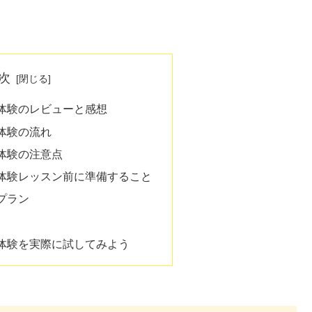
次
体験のレビューと感想
体験の流れ
体験の注意点
体験レッスン前に準備すること
プラン
体験を実際に試してみよう