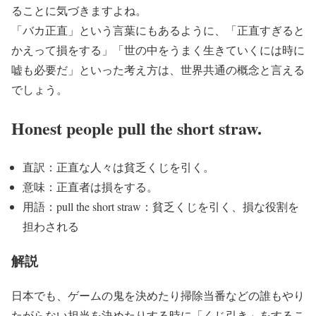
ることに気づきますよね。
「バカ正直」という言葉にもあるように、「正直すぎると
かえって損をする」「世の中をうまく生きていくには時に
嘘も必要だ」といった考え方は、世界共通の概念と言える
でしょう。
Honest people pull the short straw.
直訳：正直な人々は貧乏くじを引く。
意味：正直者は損をする。
用語：pull the short straw：貧乏くじを引く、損な役割を
担わされる
解説
日本でも、ゲームの鬼を決めたり掃除当番などの誰もやり
たがらない担当を決めたりする時に「くじ引き」をするこ