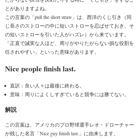
とがありますよね。
この言葉の「pull the short straw」は、西洋のくじ引き（同
じ長さのストローの中に短いストローを忍ばせておき、そ
の短いストローを引いた人がハズレ）から来ています。
「正直で誠実な人ほど、周りがやりたがらない損な役割を
任されやすい」といった意味があります。
Nice people finish last.
直訳：良い人々は最後に終わる。
意味：周りによくしすぎていると競争には勝てない。
解説
この言葉は、アメリカのプロ野球選手レオ・ドローチャー
が残した名言「Nice guy finish last.」に由来します。