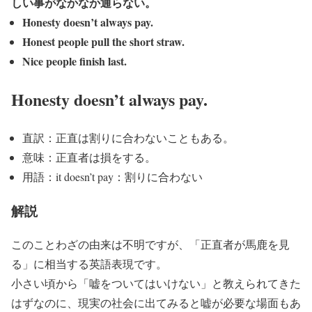
しい事がなかなか通らない。
Honesty doesn’t always pay.
Honest people pull the short straw.
Nice people finish last.
Honesty doesn’t always pay.
直訳：正直は割りに合わないこともある。
意味：正直者は損をする。
用語：it doesn’t pay：割りに合わない
解説
このことわざの由来は不明ですが、「正直者が馬鹿を見
る」に相当する英語表現です。
小さい頃から「嘘をついてはいけない」と教えられてきた
はずなのに、現実の社会に出てみると嘘が必要な場面もあ