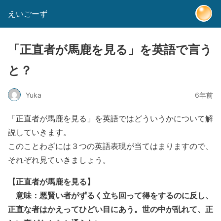
えいごーず
「正直者が馬鹿を見る」を英語で言う
と？
Yuka
6年前
「正直者が馬鹿を見る」を英語ではどういうかについて解
説していきます。
このことわざには３つの英語表現が当てはまりますので、
それぞれ見ていきましょう。
【正直者が馬鹿を見る】
意味：悪賢い者がずるく立ち回って得をするのに反し、
正直な者はかえってひどい目にあう。世の中が乱れて、正