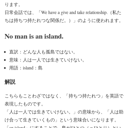
ります。
日常会話では、「We have a give and take relationship.（私た
ちは持ちつ持たれつな関係だ。）」のように使われます。
No man is an island.
直訳：どんな人も孤島ではない。
意味：人は一人では生きていけない。
用語：island：島
解説
こちらもことわざではなく、「
持ちつ持たれつ
」を英語で
表現したものです。
「人は一人では生きていけない。」の意味から、「人は助
け合って生きていくもの」という意味合いになります。
「an island」にすることで、島がひとつ（＝ひとり）とい