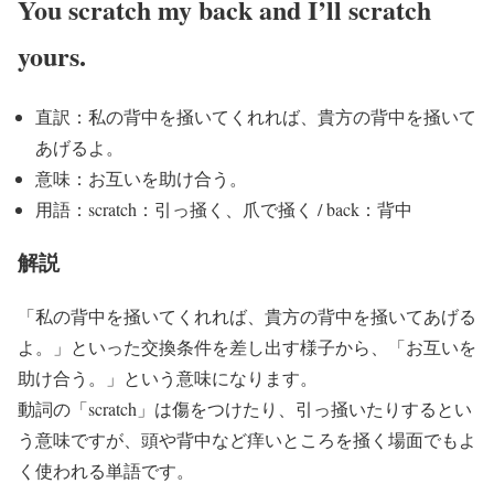
You scratch my back and I’ll scratch
yours.
直訳：私の背中を掻いてくれれば、貴方の背中を掻いて
あげるよ。
意味：お互いを助け合う。
用語：scratch：引っ掻く、爪で掻く / back：背中
解説
「私の背中を掻いてくれれば、貴方の背中を掻いてあげる
よ。」といった交換条件を差し出す様子から、「お互いを
助け合う。」という意味になります。
動詞の「scratch」は傷をつけたり、引っ掻いたりするとい
う意味ですが、頭や背中など痒いところを掻く場面でもよ
く使われる単語です。