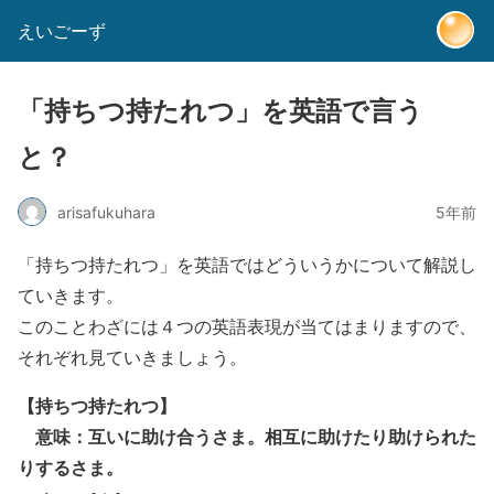
えいごーず
「持ちつ持たれつ」を英語で言う
と？
arisafukuhara
5年前
「
持ちつ持たれつ
」を英語ではどういうかについて解説し
ていきます。
このことわざには４つの英語表現が当てはまりますので、
それぞれ見ていきましょう。
【
持ちつ持たれつ
】
意味：
互いに助け合うさま。相互に助けたり助けられた
りするさま。