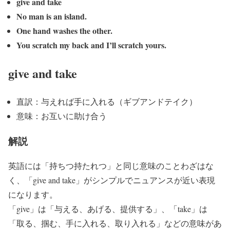
give and take
No man is an island.
One hand washes the other.
You scratch my back and I’ll scratch yours.
give and take
直訳：与えれば手に入れる（ギブアンドテイク）
意味：お互いに助け合う
解説
英語には「持ちつ持たれつ」と同じ意味のことわざはな
く、「give and take」がシンプルでニュアンスが近い表現
になります。
「give」は「与える、あげる、提供する」、「take」は
「取る、掴む、手に入れる、取り入れる」などの意味があ