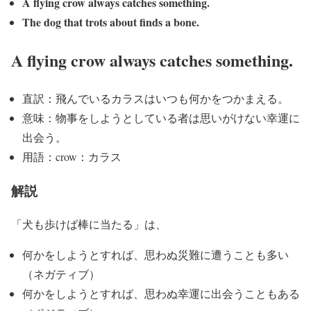
A flying crow always catches something.
The dog that trots about finds a bone.
A flying crow always catches something.
直訳：飛んでいるカラスはいつも何かをつかまえる。
意味：物事をしようとしている者は思いがけない幸運に
出会う。
用語：crow：カラス
解説
「犬も歩けば棒に当たる」は、
何かをしようとすれば、思わぬ災難に遭うことも多い
（ネガティブ）
何かをしようとすれば、思わぬ幸運に出会うこともある