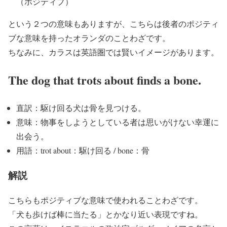
（ポジティブ）
という２つの意味もありますが、こちら
は後者のポジティ
ブな意味を持ったオランダのことわざです。
ちなみに、カラスは英語圏では賢いイメージがあります。
The dog that trots about finds a bone.
直訳：駆け回る犬は骨を見つける。
意味：物事をしようとしている者は思いがけない幸運に
出会う。
用語：trot about：駆け回る / bone：骨
解説
こちらもポジティブな意味で使われることわざです。
「犬も歩けば棒に当たる」とかなり近い表現ですね。