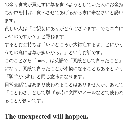
の余り食物が買えずに草を食べようとしていた人にお金持
ちが声を掛け、食べさせてあげるから家に来なさいと誘い
ます。
貧しい人は「ご親切にありがとうございます、でも本当に
いいのですか？」と尋ねます。
するとお金持ちは「いいどころか大歓迎するよ、とにかく
うちの庭には草が多いから。」というお話です。
このことから「mow」は英語で「冗談として言ったこと」
になり、冗談で言ったことが本物になることもあるという
「瓢箪から駒」と同じ意味になります。
日常会話ではあまり使われることはありませんが、あえて
「ことわざ」として挙げる時に文面やメールなどで使われ
ることが多いです。
The unexpected will happen.