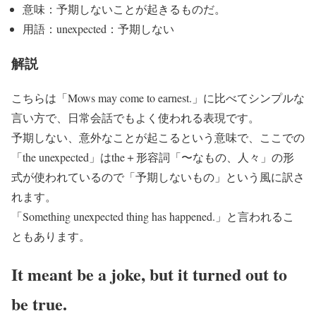
意味：予期しないことが起きるものだ。
用語：unexpected：予期しない
解説
こちらは「Mows may come to earnest.」に比べてシンプルな
言い方で、日常会話でもよく使われる表現です。
予期しない、意外なことが起こるという意味で、ここでの
「the unexpected」はthe＋形容詞「〜なもの、人々」の形
式が使われているので「予期しないもの」という風に訳さ
れます。
「Something unexpected thing has happened.」と言われるこ
ともあります。
It meant be a joke, but it turned out to
be true.