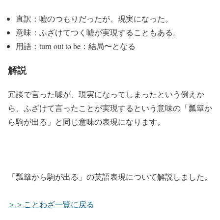
直訳：嘘のつもりだったが、現実になった。
意味：ふざけてつく嘘が実現することもある。
用語：turn out to be：結局〜となる
解説
冗談で言った嘘が、現実になってしまったという例えか
ら、ふざけて言ったことが実現するという意味の「瓢簞か
ら駒が出る」と同じ意味の表現になります。
「
瓢簞から駒が出る
」の英語表現について解説しました。
＞＞ことわざ一覧に戻る