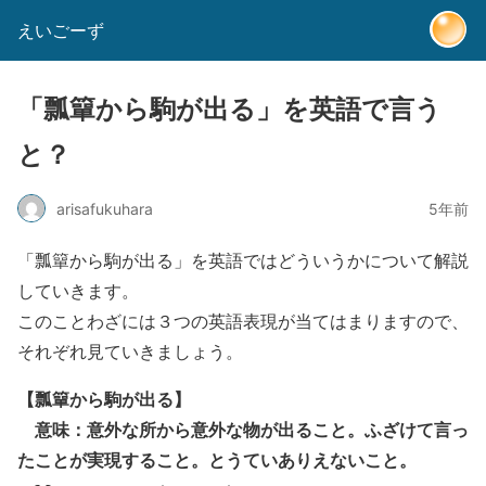
えいごーず
「瓢簞から駒が出る」を英語で言う
と？
arisafukuhara
5年前
「
瓢簞から駒が出る
」を英語ではどういうかについて解説
していきます。
このことわざには３つの英語表現が当てはまりますので、
それぞれ見ていきましょう。
【
瓢簞から駒が出る
】
意味：意外な所から意外な物が出ること。ふざけて言っ
たことが実現すること。とうていありえないこと。