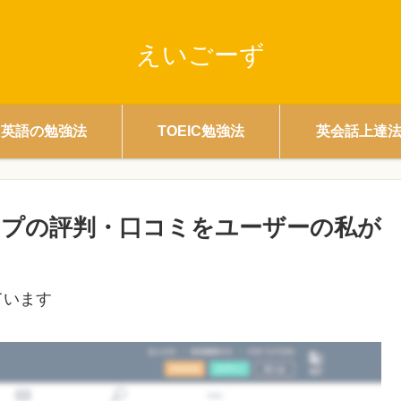
えいごーず
英語の勉強法
TOEIC勉強法
英会話上達
プの評判・口コミをユーザーの私が
ています