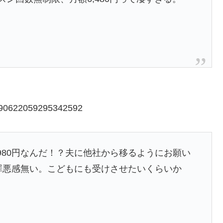
/1290622059295342592
980円なんだ！？夫に他社から移るようにお願い
く罪悪感無い。こどもにも受けさせたいくらいか