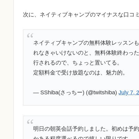
次に、ネイティブキャンプのマイナスな口コ
ネイティブキャンプの無料体験レッスン
れなきゃいけないのと、無料体験終わっ
行されるので、ちょっと置いてる。
定額料金で受け放題なのは、魅力的。
— SShiba(さっちー) (@twitshiba)
July 7, 
明日の朝英会話予約しました。初めは予
かある程度選べるので嬉しい限りです。