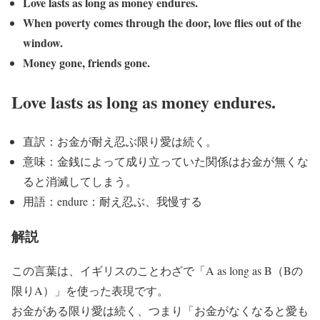
Love lasts as long as money endures.
When poverty comes through the door, love flies out of the
window.
Money gone, friends gone.
Love lasts as long as money endures.
直訳：お金が耐え忍ぶ限り愛は続く。
意味：金銭によって成り立っていた関係はお金が無くな
ると消滅してしまう。
用語：endure：耐え忍ぶ、我慢する
解説
この言葉は、イギリスのことわざで「A as long as B（Bの
限りA）」を使った表現です。
お金がある限り愛は続く、つまり「お金がなくなると愛も