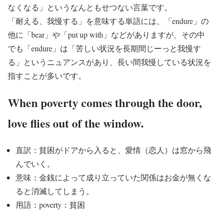
なくなる」というなんともせつない言葉です。
「耐える、我慢する」を意味する単語には、「endure」の
他に「bear」や「put up with」などがありますが、その中
でも「endure」は「苦しい状況を長期間じーっと我慢す
る」というニュアンスがあり、長い間我慢している状況を
指すことが多いです。
When poverty comes through the door,
love flies out of the window.
直訳：貧困がドアから入ると、愛情（恋人）は窓から飛
んでいく。
意味：金銭によって成り立っていた関係はお金が無くな
ると消滅してしまう。
用語：poverty：貧困