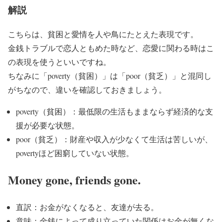
解説
こちらは、貧困と愛情を人や鳥にたとえた表現です。
金銭トラブルで恋人ともめた時など、恋愛に関わる時はこ
の表現を使うといいですね。
ちなみに「poverty（貧困）」は「poor（貧乏）」と混同し
がちなので、違いを確認しておきましょう。
poverty（貧困）：最低限の生活もままならず経済的な支
援が必要な状態。
poor（貧乏）：財産や収入が少なくて生活は苦しいが、
povertyほど困窮していない状態。
Money gone, friends gone.
直訳：お金がなくなると、友達が去る。
意味：金銭によって成り立っていた関係はお金が無くな